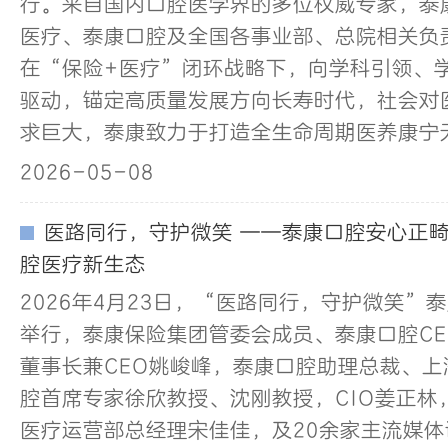
行。来自国内口腔医学界的多位权威专家，泰
医疗、泰康口腔及全国各事业部、总院相关负
在“保险+医疗”闭环战略下，向学科引领、
驱动，锚定高质量发展方向长寿时代，社会对
求巨大，泰康致力于打造全生命周期医养康宁
2026-05-08
医路同行，守护微笑 ——泰康口腔安心正
腔医疗新生态
2026年4月23日，“医路同行，守护微笑”
举行，泰康保险集团管委会成员、泰康口腔C
董事长兼CEO姚峻峰，泰康口腔助理总裁、
腔首席专家徐欣教授、沈刚教授，CIO姜正林
医疗运营部总经理宋佳佳，及20余家主流媒