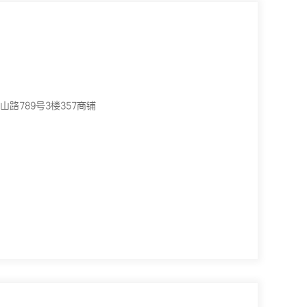
路789号3楼357商铺