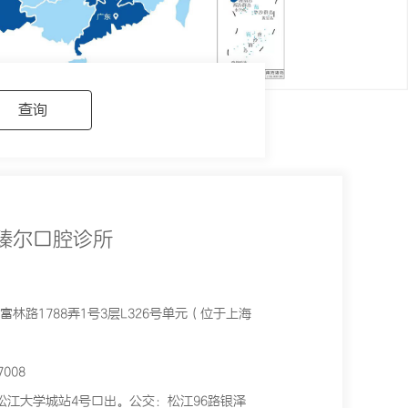
臻尔口腔诊所
林路1788弄1号3层L326号单元（位于上海
008
松江大学城站4号口出。公交：松江96路银泽