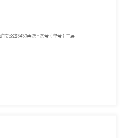
南公路3439弄25-29号（单号）二层