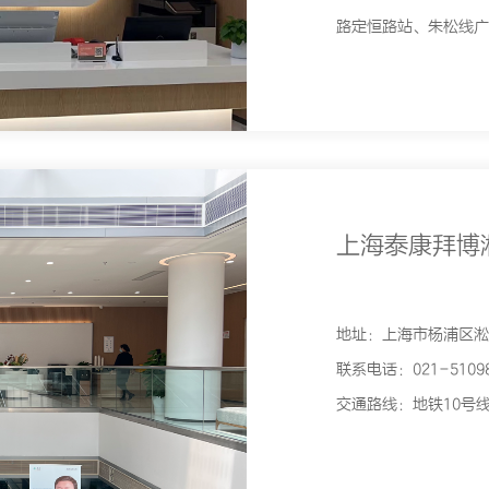
路定恒路站、朱松线广
上海泰康拜博
地址：上海市杨浦区淞沪
联系电话：021-51098
交通路线：地铁10号