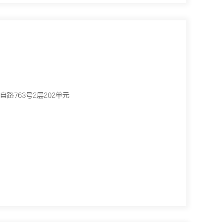
路763号2层202单元