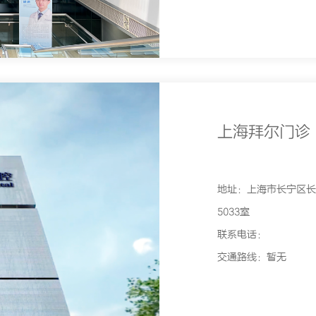
上海拜尔门诊
地址：上海市长宁区长宁路1
5033室
联系电话：
交通路线：暂无