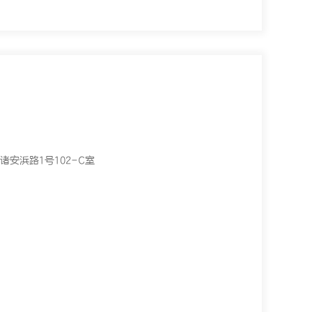
安浜路1号102-C室