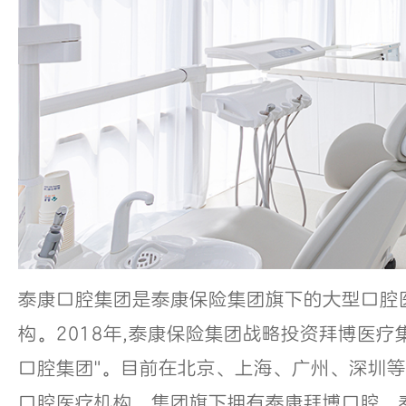
泰康口腔集团是泰康保险集团旗下的大型口腔
构。2018年,泰康保险集团战略投资拜博医疗集
口腔集团"。目前在北京、上海、广州、深圳等
口腔医疗机构。集团旗下拥有泰康拜博口腔、