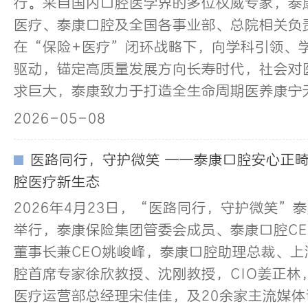
行。来自国内口腔医学界的多位权威专家，泰
医疗、泰康口腔及全国各事业部、总院相关负
在“保险+医疗”闭环战略下，向学科引领、
驱动，锚定高质量发展方向长寿时代，社会对
求巨大，泰康致力于打造全生命周期医养康宁
2026-05-08
医路同行，守护微笑 ——泰康口腔安心正
腔医疗新生态
2026年4月23日，“医路同行，守护微笑”
举行，泰康保险集团管委会成员、泰康口腔C
董事长兼CEO姚峻峰，泰康口腔助理总裁、
腔首席专家徐欣教授、沈刚教授，CIO姜正林
医疗运营部总经理宋佳佳，及20余家主流媒