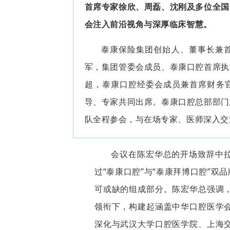
首席专家徐欣、周磊、沈刚及多位全国
会注入前沿视角与深厚临床智慧。
泰康保险集团创始人、董事长兼
军，集团管委会成员、泰康口腔首席执
超，泰康口腔经委会成员兼首席财务
导、专家共同出席。泰康口腔总部部门
队全程参会，与在场专家、医师深入交
会议在陈宏华总的开场致辞中拉
过“泰康口腔”与“泰康拜博口腔”
可或缺的组成部分。陈宏华总强调
领衔下，构建起涵盖中华口腔医学
深化与武汉大学口腔医学院、上海