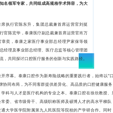
知名领军专家，共同组成高规格学术阵容，为大
首席执行官陈东升，集团总裁兼首席运营官刘挺
行官陈宏华，泰康医疗副总裁兼首席运营官肖万
官章奕，泰康之家医疗事业部总经理尹家保等领
总经理及事业部总经理、医疗总监等核心管理团
流，共同探讨口腔医疗服务的创新与实践路径。
开序幕。泰康口腔作为新寿险战略的重要践行者，始终以“口
双品牌协同布局，为不同客群提供差异化、高品质的口腔健康服
，学科与人才是医疗机构的专业之本。泰康口腔在徐欣教授、
会常委、省市级骨干、高级职称医师及硕博人才的高水平梯队
交通大学医学院附属第九人民医院等院校的产学研合作。同时