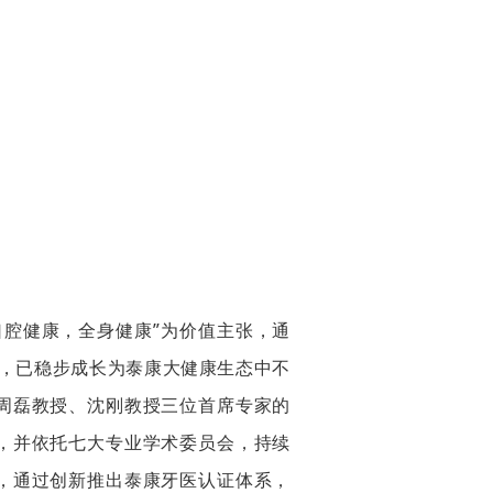
腔健康，全身健康”为价值主张，通
务，已稳步成长为泰康大健康生态中不
周磊教授、沈刚教授三位首席专家的
，并依托七大专业学术委员会，持续
，通过创新推出泰康牙医认证体系，