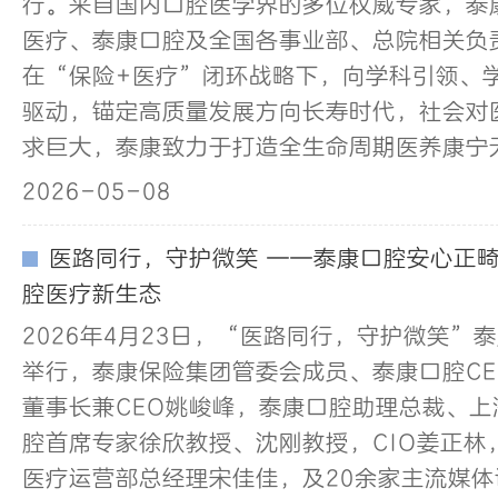
行。来自国内口腔医学界的多位权威专家，泰
医疗、泰康口腔及全国各事业部、总院相关负
在“保险+医疗”闭环战略下，向学科引领、
驱动，锚定高质量发展方向长寿时代，社会对
求巨大，泰康致力于打造全生命周期医养康宁
2026-05-08
医路同行，守护微笑 ——泰康口腔安心正
腔医疗新生态
2026年4月23日，“医路同行，守护微笑”
举行，泰康保险集团管委会成员、泰康口腔C
董事长兼CEO姚峻峰，泰康口腔助理总裁、
腔首席专家徐欣教授、沈刚教授，CIO姜正林
医疗运营部总经理宋佳佳，及20余家主流媒