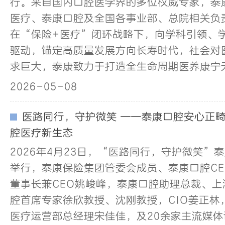
行。来自国内口腔医学界的多位权威专家，泰
医疗、泰康口腔及全国各事业部、总院相关负
在“保险+医疗”闭环战略下，向学科引领、
驱动，锚定高质量发展方向长寿时代，社会对
求巨大，泰康致力于打造全生命周期医养康宁
2026-05-08
医路同行，守护微笑 ——泰康口腔安心正
腔医疗新生态
2026年4月23日，“医路同行，守护微笑”
举行，泰康保险集团管委会成员、泰康口腔C
董事长兼CEO姚峻峰，泰康口腔助理总裁、
腔首席专家徐欣教授、沈刚教授，CIO姜正林
医疗运营部总经理宋佳佳，及20余家主流媒