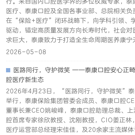
行。来自国内口腔医学界的多位权威专家，泰
医疗、泰康口腔及全国各事业部、总院相关负
在“保险+医疗”闭环战略下，向学科引领、
驱动，锚定高质量发展方向长寿时代，社会对
求巨大，泰康致力于打造全生命周期医养康宁
2026-05-08
医路同行，守护微笑 ——泰康口腔安心正
腔医疗新生态
2026年4月23日，“医路同行，守护微笑”
举行，泰康保险集团管委会成员、泰康口腔C
董事长兼CEO姚峻峰，泰康口腔助理总裁、
腔首席专家徐欣教授、沈刚教授，CIO姜正林
医疗运营部总经理宋佳佳，及20余家主流媒