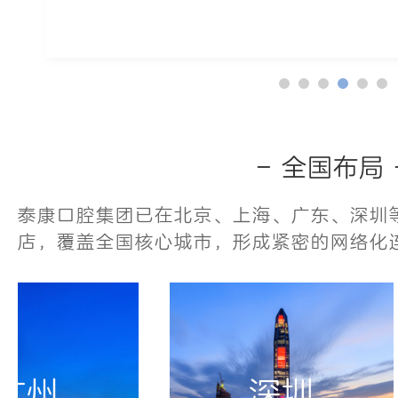
- 全国布局 
泰康口腔集团已在北京、上海、广东、深圳等
店，覆盖全国核心城市，形成紧密的网络化
广州
深圳