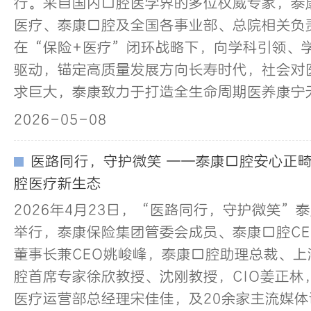
行。来自国内口腔医学界的多位权威专家，泰
医疗、泰康口腔及全国各事业部、总院相关负
在“保险+医疗”闭环战略下，向学科引领、
驱动，锚定高质量发展方向长寿时代，社会对
求巨大，泰康致力于打造全生命周期医养康宁
2026-05-08
医路同行，守护微笑 ——泰康口腔安心正
腔医疗新生态
2026年4月23日，“医路同行，守护微笑”
举行，泰康保险集团管委会成员、泰康口腔C
董事长兼CEO姚峻峰，泰康口腔助理总裁、
腔首席专家徐欣教授、沈刚教授，CIO姜正林
医疗运营部总经理宋佳佳，及20余家主流媒