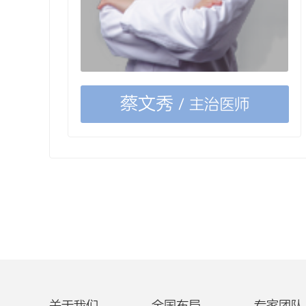
蔡文秀
/ 主治医师
关于我们
全国布局
专家团队