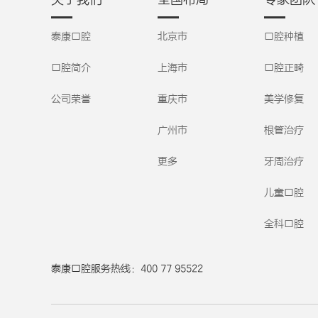
泰康口腔
北京市
口腔种植
口腔简介
上海市
口腔正畸
公司荣誉
重庆市
美学修复
广州市
根管治疗
更多
牙周治疗
儿童口腔
全科口腔
泰康口腔服务热线：400 77 95522