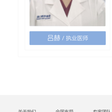
吕赫
/ 执业医师
关于我们
全国布局
专家团队