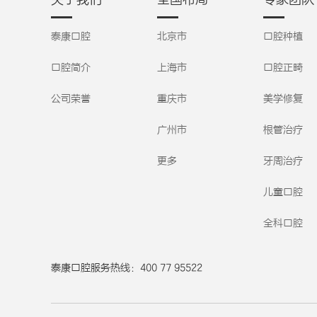
泰康口腔
北京市
口腔种植
口腔简介
上海市
口腔正畸
公司荣誉
重庆市
美学修复
广州市
根管治疗
更多
牙周治疗
儿童口腔
全科口腔
泰康口腔服务热线：400 77 95522