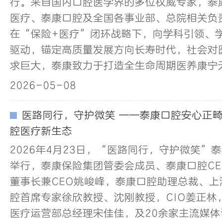
行。来自国内口腔医学界的多位权威专家，泰
医疗、泰康口腔及全国各事业部、总院相关负
在“保险+医疗”闭环战略下，向学科引领、
驱动，锚定高质量发展方向长寿时代，社会对
求巨大，泰康致力于打造全生命周期医养康宁
2026-05-08
医路同行，守护微笑 ——泰康口腔安心正
腔医疗新生态
2026年4月23日，“医路同行，守护微笑”
举行，泰康保险集团管委会成员、泰康口腔C
董事长兼CEO姚峻峰，泰康口腔助理总裁、
腔首席专家徐欣教授、沈刚教授，CIO姜正林
医疗运营部总经理宋佳佳，及20余家主流媒