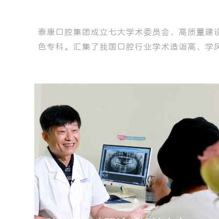
泰康口腔集团成立七大学术委员会，高质量建
色专科。汇集了我国口腔行业学术造诣高、学