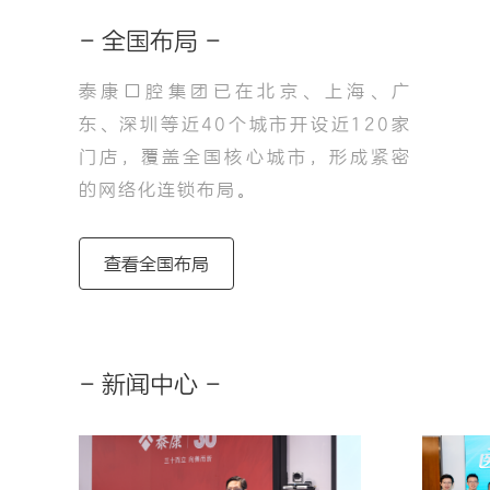
- 全国布局 -
泰康口腔集团已在北京、上海、广
东、深圳等近40个城市开设近120家
圳
宁波
门店，覆盖全国核心城市，形成紧密
的网络化连锁布局。
查看全国布局
- 新闻中心 -