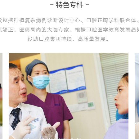
- 特色专科 -
设包括种植复杂病例诊断设计中心、口腔正畸学科联合体、
风端正、医德高尚的大咖专家，根据口腔医学教育发展趋
设助口腔集团持续、高质量发展。