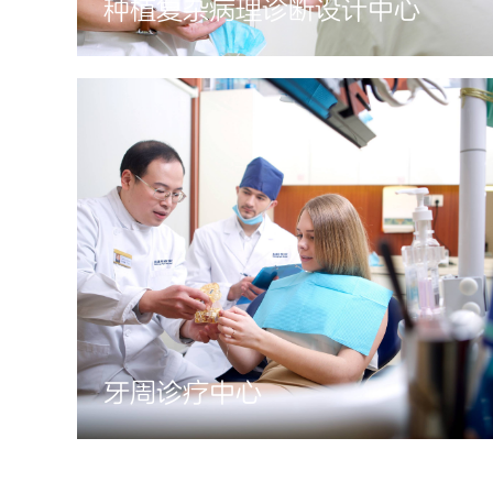
种植复杂病理诊断设计中心
牙周诊疗中心