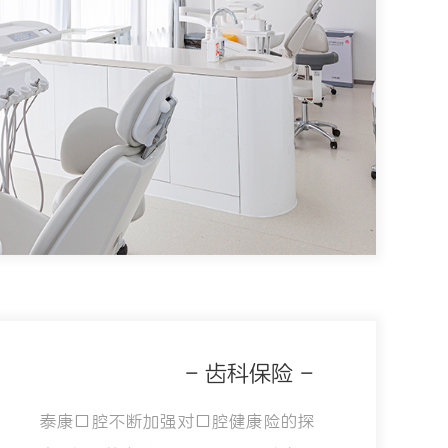
- 齿科保险 -
泰康口腔不断加强对口腔健康险的探