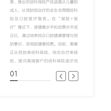
索，推出的齿科保险产品涵盖从儿童到
成人，从预防到治疗的全生命周期齿科
险及口腔医疗服务。在“保险+医
疗”模式下，使健康水平和控费水平成
正比，通过培养民众口腔健康管理与预
防意识，实现腔健康控费。目前，泰康
正从预防类齿科保险、综合治疗类保
险、面向高端客户的齿科保险逐步完
善。
01