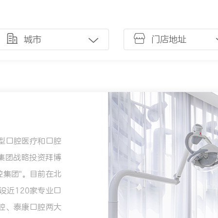
城市
门店地址
型口腔医疗和口腔
险集团战略投资拜博
腔集团"。目前在北
设近120家专业口
腔、泰康口腔两大