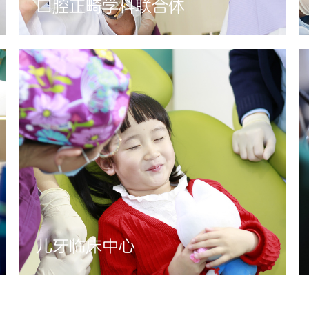
口腔正畸学科联合体
儿牙临床中心